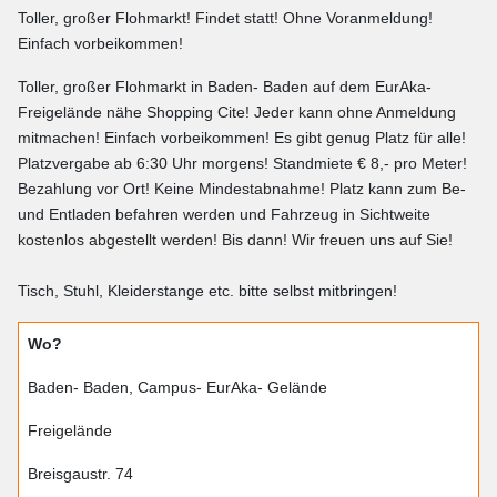
Toller, großer Flohmarkt! Findet statt! Ohne Voranmeldung!
Einfach vorbeikommen!
Toller, großer Flohmarkt in Baden- Baden auf dem EurAka-
Freigelände nähe Shopping Cite! Jeder kann ohne Anmeldung
mitmachen! Einfach vorbeikommen! Es gibt genug Platz für alle!
Platzvergabe ab 6:30 Uhr morgens! Standmiete € 8,- pro Meter!
Bezahlung vor Ort! Keine Mindestabnahme! Platz kann zum Be-
und Entladen befahren werden und Fahrzeug in Sichtweite
kostenlos abgestellt werden! Bis dann! Wir freuen uns auf Sie!
Tisch, Stuhl, Kleiderstange etc. bitte selbst mitbringen!
Wo?
Baden- Baden, Campus- EurAka- Gelände
Freigelände
Breisgaustr. 74