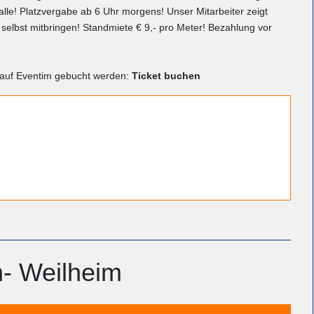
lle! Platzvergabe ab 6 Uhr morgens! Unser Mitarbeiter zeigt
te selbst mitbringen! Standmiete € 9,- pro Meter! Bezahlung vor
n auf Eventim gebucht werden:
Ticket buchen
n- Weilheim