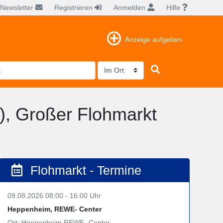
Newsletter
Registrieren
Anmelden
Hilfe
Anzeige aufgeben
-), Großer Flohmarkt
Flohmarkt - Termine
09.08.2026 08:00 - 16:00 Uhr
Heppenheim, REWE- Center
Ort: Heppenheim REWE- Center