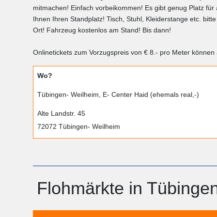
mitmachen! Einfach vorbeikommen! Es gibt genug Platz für a
Ihnen Ihren Standplatz! Tisch, Stuhl, Kleiderstange etc. bit
Ort! Fahrzeug kostenlos am Stand! Bis dann!
Onlinetickets zum Vorzugspreis von € 8.- pro Meter könne
Wo?
Tübingen- Weilheim, E- Center Haid (ehemals real,-)
Alte Landstr. 45
72072 Tübingen- Weilheim
Flohmärkte in Tübinge