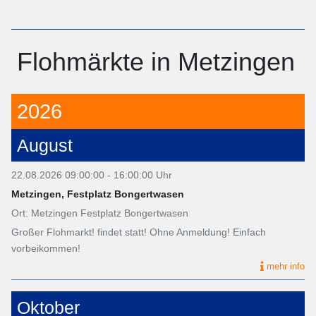
Flohmärkte in Metzingen
2026
August
22.08.2026 09:00:00 - 16:00:00 Uhr
Metzingen, Festplatz Bongertwasen
Ort: Metzingen Festplatz Bongertwasen
Großer Flohmarkt! findet statt! Ohne Anmeldung! Einfach
vorbeikommen!
mehr info
Oktober