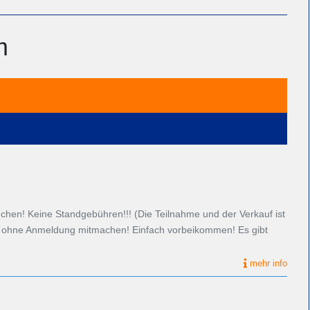
m
en! Keine Standgebühren!!! (Die Teilnahme und der Verkauf ist
nn ohne Anmeldung mitmachen! Einfach vorbeikommen! Es gibt
mehr info