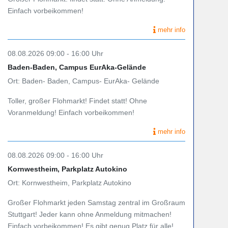
Einfach vorbeikommen!
mehr info
08.08.2026 09:00 - 16:00 Uhr
Baden-Baden, Campus EurAka-Gelände
Ort: Baden- Baden, Campus- EurAka- Gelände
Toller, großer Flohmarkt! Findet statt! Ohne
Voranmeldung! Einfach vorbeikommen!
mehr info
08.08.2026 09:00 - 16:00 Uhr
Kornwestheim, Parkplatz Autokino
Ort: Kornwestheim, Parkplatz Autokino
Großer Flohmarkt jeden Samstag zentral im Großraum
Stuttgart! Jeder kann ohne Anmeldung mitmachen!
Einfach vorbeikommen! Es gibt genug Platz für alle!