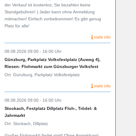
der Verkauf ist kostenlos; Sie bezahlen keine
Standgebühren! ) Jeder kann ohne Anmeldung
mitmachen! Einfach vorbeikommen! Es gibt genug
Platz für alle!
mehr info
08.08.2026 09:00 - 16:00 Uhr
Günzburg, Parkplatz Volksfestplatz (Auweg 4),
Riesen- Flohmarkt zum Günzburger Volksfest
Ort: Günzburg, Parkplatz Volksfestplatz
mehr info
08.08.2026 09:00 - 16:00 Uhr
Stockach, Festplatz Dillplatz Floh-, Trödel- &
Jahrmarkt
Ort: Stockach, Dillplatz
Großer Flohmarkt! findet statt! Ohne Anmeldung!