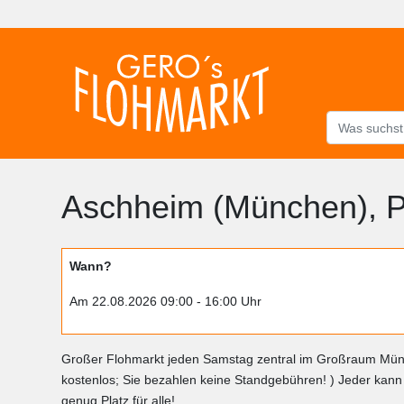
Aschheim (München), P
Wann?
Am 22.08.2026 09:00 - 16:00 Uhr
Großer Flohmarkt jeden Samstag zentral im Großraum Münch
kostenlos; Sie bezahlen keine Standgebühren! ) Jeder ka
genug Platz für alle!