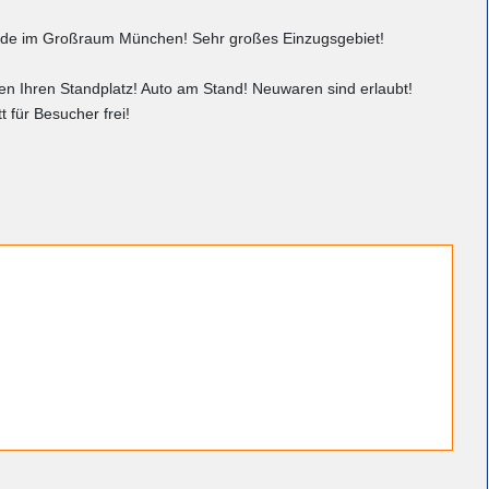
ände im Großraum München! Sehr großes Einzugsgebiet!
en Ihren Standplatz! Auto am Stand! Neuwaren sind erlaubt!
tt für Besucher frei!